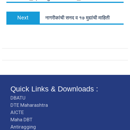
Next
Next
नागरीकांची सनद व १७ मुद्यांची माहिती
post:
Quick Links & Downloads :
DBATU
DTE Maharashtra
AICTE
Maha DBT
Antiragging