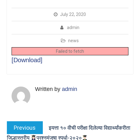
July 22, 2020
admin
news
Failed to fetch
[Download]
Written by
admin
Post
Previous
Previous
इयत्ता १० वीची परीक्षा दिलेल्या विद्यार्थ्यांकरीता
navigation
post:
जिल्हास्तरीय
प्रश्नमंजुषा स्पर्धा-२०२०